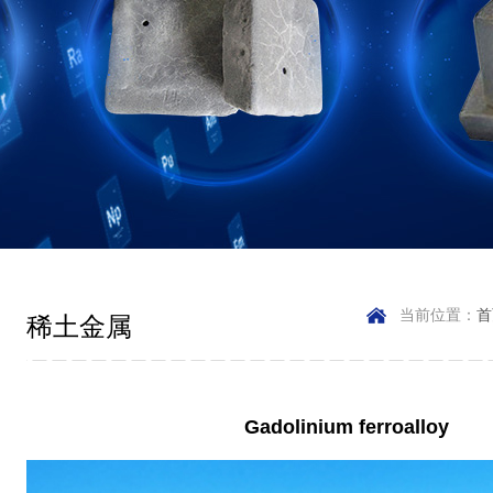
当前位置：
首
稀土金属
Gadolinium ferroalloy