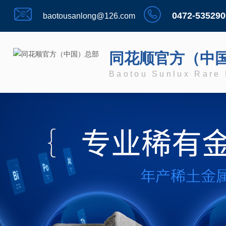
0472-535290
baotousanlong@126.com
同花顺官方（中
Baotou Sunlux Rare 